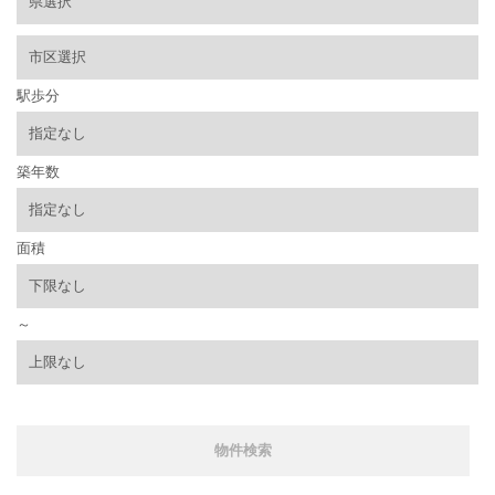
駅歩分
築年数
面積
～