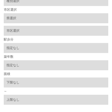
市区選択
駅歩分
築年数
面積
～