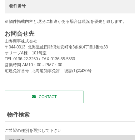
物件番号
※物件掲載内容と現況に相違がある場合は現況を優先と致します。
お問合せ先
山寿商事株式会社
〒044-0013 北海道虻田郡倶知安町南3条東4丁目1番地33
オリーブA棟 101号室
TEL 0136-22-3259 / FAX 0136-55-5360
営業時間 AM10：00～PM7：00
宅建免許番号: 北海道知事免許 後志(1)第430号
CONTACT
物件検索
ご希望の種別を選択して下さい