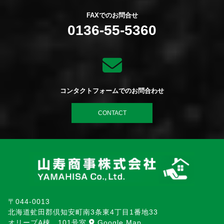
FAXでのお問合せ
0136-55-5360
コンタクトフォームでのお問合わせ
CONTACT
〒044-0013
北海道虻田郡倶知安町南3条東4丁目1番地33
オリーブA棟 101号室
Google Map