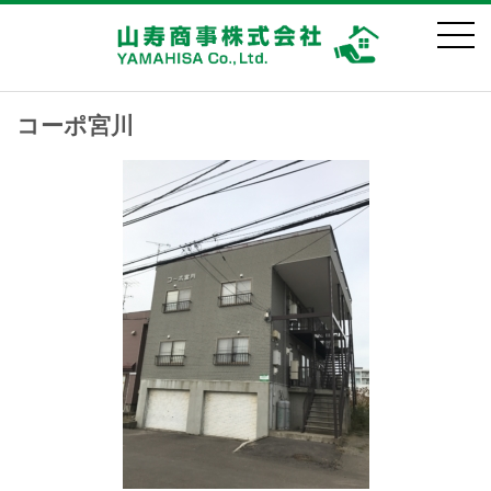
コーポ宮川