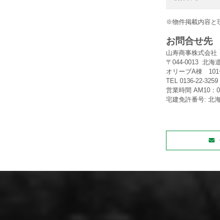
※物件掲載内容と
お問合せ先
山寿商事株式会
〒044-0013 
オリーブA棟 10
TEL 0136-22-3259 
営業時間 AM10：0
宅建免許番号: 北海