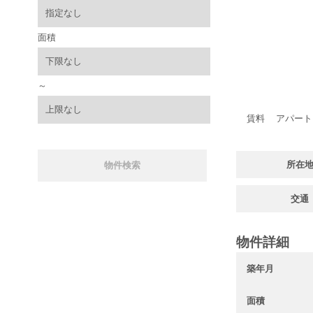
面積
～
賃料
アパート
所在
交通
物件詳細
築年月
面積