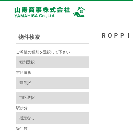
ＲＯＰＰＩ
物件検索
ご希望の種別を選択して下さい
市区選択
駅歩分
築年数