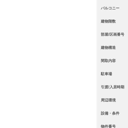
バルコニー
建物階数
部屋/区画番号
建物構造
間取内容
駐車場
引渡/入居時期
周辺環境
設備・条件
物件番号