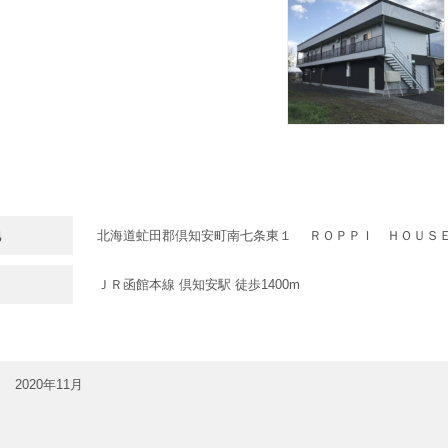
地
北海道虻田郡倶知安町南七条東１ ＲＯＰＰＩ ＨＯＵＳ
ＪＲ函館本線 倶知安駅 徒歩1400m
2020年11月